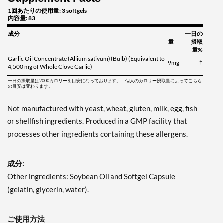
1回あたりの使用量: 3 softgels
内容量: 83
成分
一日の
量
摂取
量%
Garlic Oil Concentrate (Allium sativum) (Bulb) (Equivalent to
9mg
†
4,500 mg of Whole Clove Garlic)
一日の摂取量は2000カロリーを目安になっております。 個人のカロリー摂取量によってこちら
の目安は変わります。
Not manufactured with yeast, wheat, gluten, milk, egg, fish
or shellfish ingredients. Produced in a GMP facility that
processes other ingredients containing these allergens.
成分:
Other ingredients: Soybean Oil and Softgel Capsule
(gelatin, glycerin, water).
ご使用方法