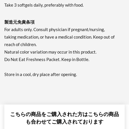
Take 3 softgels daily, preferably with food.
製造元免責条項
For adults only. Consult physician if pregnant/nursing,
taking medication, or have a medical condition. Keep out of
reach of children.
Natural color variation may occur in this product.
Do Not Eat Freshness Packet. Keep in Bottle.
Store in a cool, dry place after opening.
こちらの商品をご購入された方はこちらの商品
も合わせてご購入されております