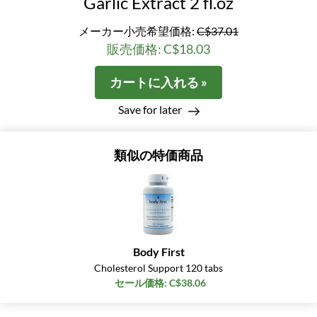
Garlic Extract 2 fl.oz
メーカー小売希望価格:
C$37.01
販売価格: C$18.03
カートに入れる »
Save for later
類似の特価商品
Body First
Cholesterol Support 120 tabs
セール価格: C$38.06