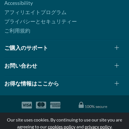
Accessibility
アフィリエイトプログラム
プライバシーとセキュリティー
ご利用規約
ご購入のサポート
お問い合わせ
お得な情報はここから
© 1999-2026, AllStarHealth.com | All Rights Reserved
Our site uses cookies. By continuing to use our site you are
*特定商品についての効果効能は米国食品医療局により評価されて
agreeing to our
cookies policy
and
privacy policy
.
おらず病気の診断、治療、治癒又は予防する事を承認されていま