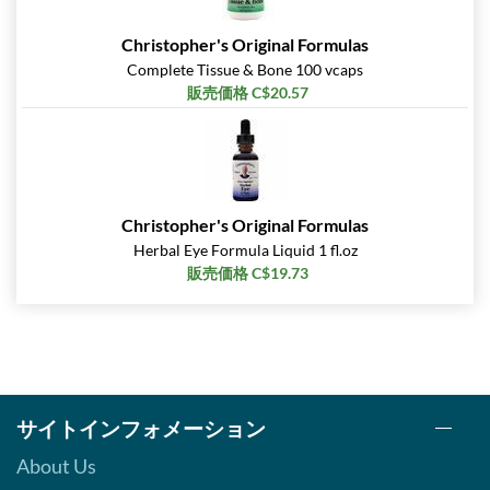
Christopher's Original Formulas
Complete Tissue & Bone 100 vcaps
販売価格 C$20.57
Christopher's Original Formulas
Herbal Eye Formula Liquid 1 fl.oz
販売価格 C$19.73
サイトインフォメーション
About Us