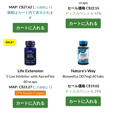
vcaps
MAP: C$27.62
(
)
この意味は？
セール価格 C$22.55
価格はカート内で表示されま
ディスカウント％ 47%
す
カートに入れる
カートに入れる
SALE!
Life Extension
Nature's Way
5-Lox Inhibitor with ApresFlex
Boswellia (307mg) 60 tabs
60 vcaps
セール価格 C$19.02
MAP: C$23.27
(
)
この意味は？
ディスカウント％ 29%
27% Instant Coupon
カートに入れる
カートに入れる