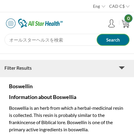
Eng
CAD
C$
0
Filter Results
Boswellin
Information about Boswellia
Boswellia is an herb from which a herbal-medicinal resin
is collected. This resin is probably similar to the
frankincense of Biblical lore. Boswellin is one of the
primary active ingredients in boswellia.