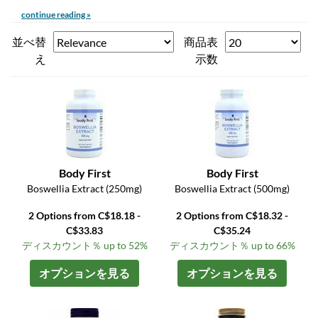
continue reading »
並べ替
商品表
え
示数
Body First
Body First
Boswellia Extract (250mg)
Boswellia Extract (500mg)
2 Options from C$18.18 -
2 Options from C$18.32 -
C$33.83
C$35.24
ディスカウント％ up to 52%
ディスカウント％ up to 66%
オプションを見る
オプションを見る