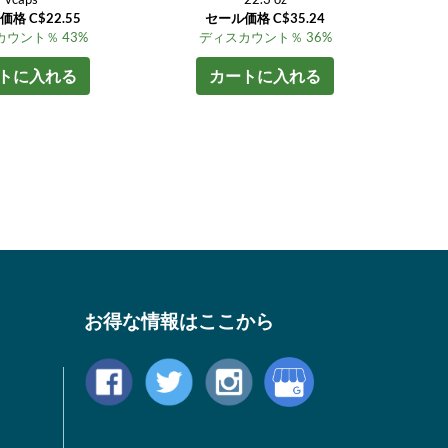
格 C$22.55
セール価格 C$35.24
ウント％ 43%
ディスカウント％ 36%
トに入れる
カートに入れる
お得な情報はここから