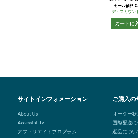
セール価格 C$
ディスカウント
カートに
サイトインフォメーション
ご購入の
About Us
オーダー状
Accessibility
国際配送に
アフィリエイトプログラム
返品につい