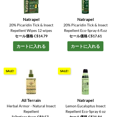
Natrapel
Natrapel
20% Picaridin Tick & Insect
20% Picaridin Tick & Insect
Repellent Wipes 12 wipes
Repellent Eco-Spray 6 fl.oz
セール価格 C$14.79
セール価格 C$17.61
カートに入れる
カートに入れる
SALE!
SALE!
All Terrain
Natrapel
Herbal Armor - Natural Insect
Lemon Eucalyptus Insect
Repellent
Repellent Eco-Spray 6 oz
3 Options from C$9.57 -
セール価格 C$21.84