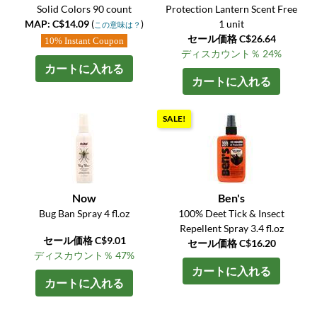
Solid Colors 90 count
Protection Lantern Scent Free
MAP: C$14.09
(
)
1 unit
この意味は？
セール価格 C$26.64
10% Instant Coupon
ディスカウント％ 24%
カートに入れる
カートに入れる
SALE!
Now
Ben's
Bug Ban Spray 4 fl.oz
100% Deet Tick & Insect
Repellent Spray 3.4 fl.oz
セール価格 C$9.01
セール価格 C$16.20
ディスカウント％ 47%
カートに入れる
カートに入れる