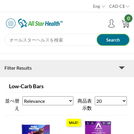
Eng
CAD
C$
0
Filter Results
Low-Carb Bars
並べ替
商品表
え
示数
SALE!