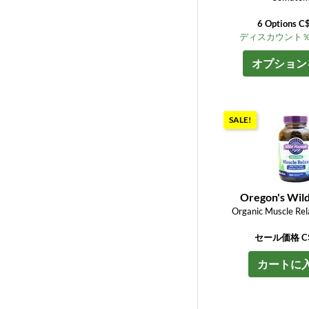
6 Options C
ディスカウント％ up
オプション
SALE!
Oregon's Wil
Organic Muscle Rel
セール価格 C$
カートに