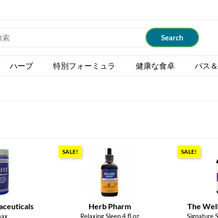
ハーブ
特別フォーミュラ
健康な食卓
バス＆
SALE!
SALE!
aceuticals
Herb Pharm
The Wel
max
Relaxing Sleep 4 fl.oz
Signature S