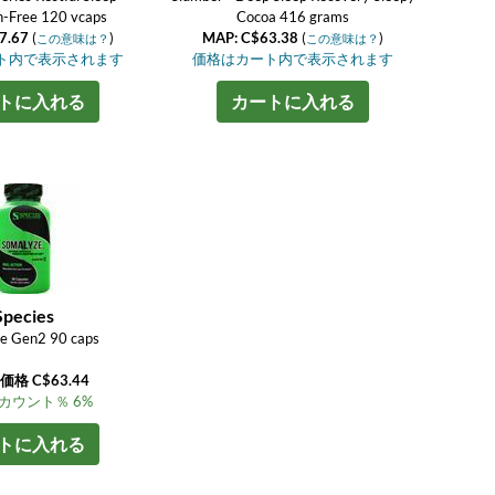
n-Free 120 vcaps
Cocoa 416 grams
7.67
(
)
MAP: C$63.38
(
)
この意味は？
この意味は？
ト内で表示されます
価格はカート内で表示されます
トに入れる
カートに入れる
Species
e Gen2 90 caps
格 C$63.44
カウント％ 6%
トに入れる