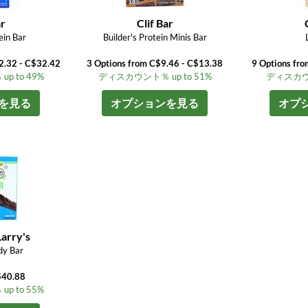
ar
Clif Bar
ein Bar
Builder's Protein Minis Bar
2.32 - C$32.42
3 Options from C$9.46 - C$13.38
9 Options fr
 to 49%
ディスカウント％ up to 51%
ディスカウン
を見る
オプションを見る
オプ
arry's
dy Bar
$40.88
 to 55%