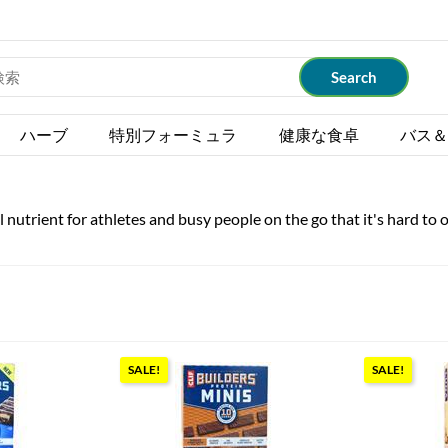
ハーブ
特別フォーミュラ
健康な食卓
バス＆
al nutrient for athletes and busy people on the go that it's hard to 
SALE!
SALE!