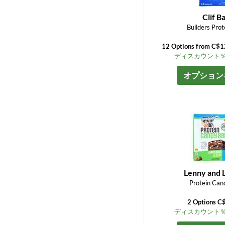
Clif B
Builders Prot
12 Options from C$1
ディスカウント％ up
オプション
Lenny and L
Protein Can
2 Options C
ディスカウント％ up