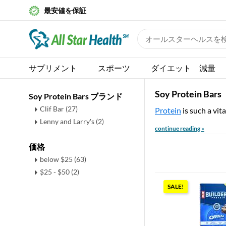
最安値を保証
サプリメント
スポーツ
ダイエット 減量
Soy Protein Bars
Soy Protein Bars ブランド
Clif Bar (27)
Protein
is such a vit
Lenny and Larry's (2)
continue reading »
価格
below $25 (63)
$25 - $50 (2)
SALE!