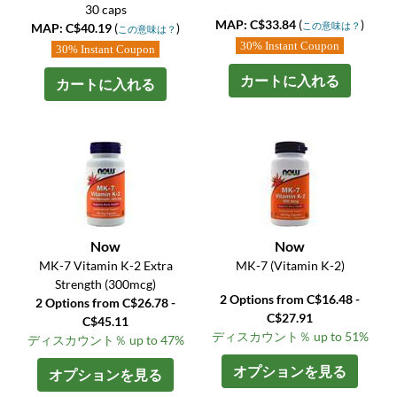
30 caps
MAP: C$33.84
(
)
この意味は？
MAP: C$40.19
(
)
この意味は？
30% Instant Coupon
30% Instant Coupon
カートに入れる
カートに入れる
Now
Now
MK-7 Vitamin K-2 Extra
MK-7 (Vitamin K-2)
Strength (300mcg)
2 Options from C$16.48 -
2 Options from C$26.78 -
C$27.91
C$45.11
ディスカウント％ up to 51%
ディスカウント％ up to 47%
オプションを見る
オプションを見る