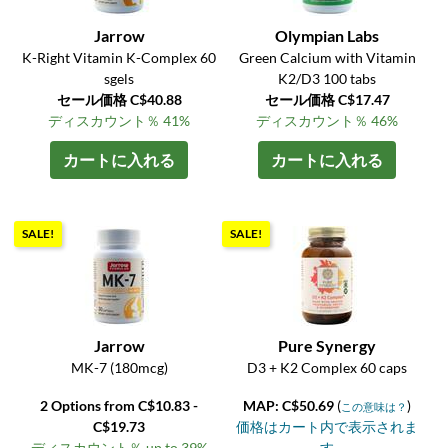
Jarrow
Olympian Labs
K-Right Vitamin K-Complex 60
Green Calcium with Vitamin
sgels
K2/D3 100 tabs
セール価格 C$40.88
セール価格 C$17.47
ディスカウント％ 41%
ディスカウント％ 46%
カートに入れる
カートに入れる
SALE!
SALE!
Jarrow
Pure Synergy
MK-7 (180mcg)
D3 + K2 Complex 60 caps
2 Options from C$10.83 -
MAP: C$50.69
(
)
この意味は？
C$19.73
価格はカート内で表示されま
ディスカウント％ up to 39%
す