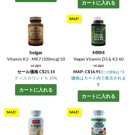
カートに入れる
SALE!
Solgar
MRM
Vitamin K2 - MK7 (100mcg) 50
Vegan Vitamin D3 & K2 60
vcaps
vcaps
セール価格 C$21.14
MAP: C$16.91
(
)
この意味は？
ディスカウント％ 35%
価格はカート内で表示されま
す
カートに入れる
カートに入れる
SALE!
SALE!