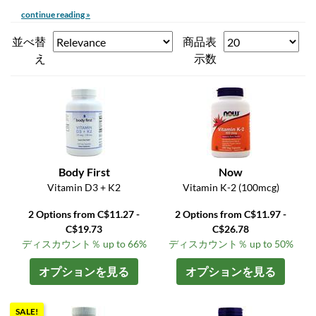
continue reading »
並べ替
商品表
え
示数
Body First
Now
Vitamin D3 + K2
Vitamin K-2 (100mcg)
2 Options from C$11.27 -
2 Options from C$11.97 -
C$19.73
C$26.78
ディスカウント％ up to 66%
ディスカウント％ up to 50%
オプションを見る
オプションを見る
SALE!