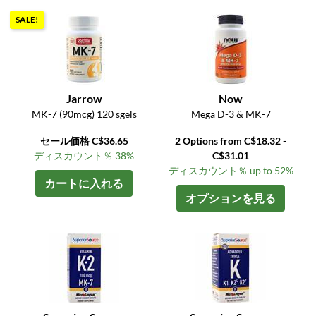
SALE!
Jarrow
Now
MK-7 (90mcg) 120 sgels
Mega D-3 & MK-7
セール価格 C$36.65
2 Options from C$18.32 -
ディスカウント％ 38%
C$31.01
ディスカウント％ up to 52%
カートに入れる
オプションを見る