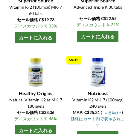
Superior Source
Superior Source
Vitamin K-2 (100mcg) MK-7
Advanced Triple K 30 tabs
60 tabs
セール価格 C$22.55
セール価格 C$19.73
ディスカウント％ 31%
ディスカウント％ 33%
カートに入れる
カートに入れる
SALE!
Healthy Origins
Nutricost
Natural Vitamin K2 as MK-7
Vitamin K2 MK-7 (100mcg)
180 sgels
240 sgels
セール価格 C$38.06
MAP: C$25.31
(
)
この意味は？
ディスカウント％ 46%
価格はカート内で表示されま
す
カートに入れる