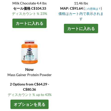
Milk Chocolate 4.4 lbs
11.46 lbs
セール価格 C$104.33
MAP: C$91.64
(
)
この意味は？
ディスカウント％ 23%
価格はカート内で表示されま
す
カートに入れる
カートに入れる
Now
Mass Gainer Protein Powder
2 Options from C$64.29 -
C$80.36
ディスカウント％ up to 43%
オプションを見る