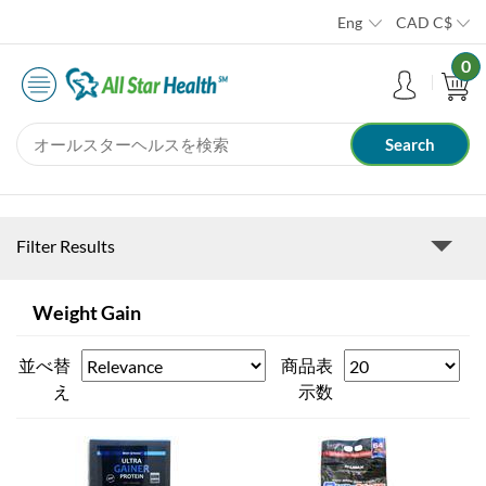
Eng
CAD
C$
0
Filter Results
Weight Gain
並べ替
商品表
え
示数