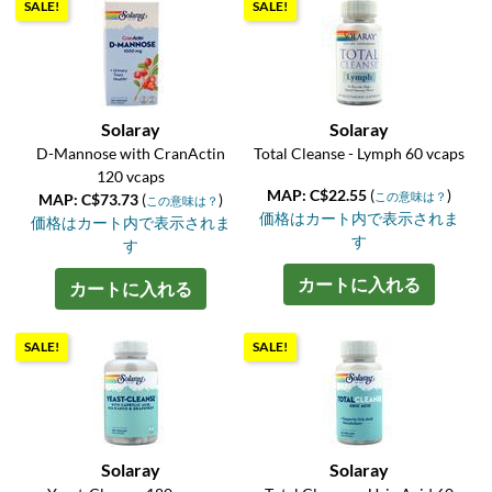
SALE!
SALE!
Solaray
Solaray
D-Mannose with CranActin
Total Cleanse - Lymph 60 vcaps
120 vcaps
MAP: C$22.55
(
)
この意味は？
MAP: C$73.73
(
)
この意味は？
価格はカート内で表示されま
価格はカート内で表示されま
す
す
カートに入れる
カートに入れる
SALE!
SALE!
Solaray
Solaray