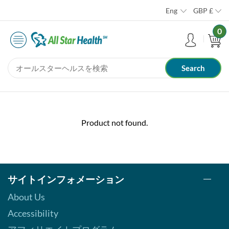
Eng
GBP
£
0
Product not found.
サイトインフォメーション
About Us
Accessibility