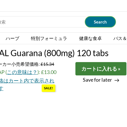
ハーブ
特別フォーミュラ
健康な食卓
バス＆
AL Guarana (800mg) 120 tabs
ーカー小売希望価格:
£15.34
カートに入れる »
P (
この意味は？
): £13.00
Save for later
格はカート内で表示され
す
SALE!