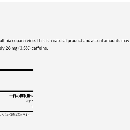
llinia cupana vine. This is a natural product and actual amounts may
ly 28 mg (3.5%) caffeine.
一日の摂取量%
<1**
†
てこちらの目安は変わります。