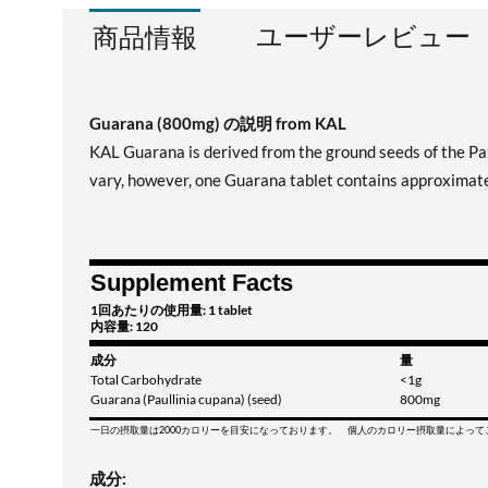
ユーザーレビュー
商品情報
Guarana (800mg) の説明 from KAL
KAL Guarana is derived from the ground seeds of the Pau
vary, however, one Guarana tablet contains approximate
Supplement Facts
1回あたりの使用量: 1 tablet
内容量: 120
成分
量
Total Carbohydrate
<1g
Guarana (Paullinia cupana) (seed)
800mg
一日の摂取量は2000カロリーを目安になっております。 個人のカロリー摂取量によっ
成分: