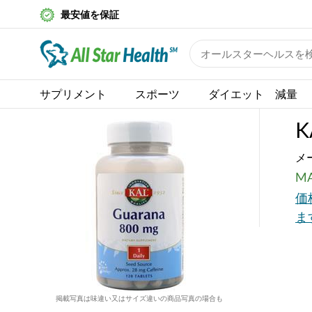
最安値を保証
サプリメント
スポーツ
ダイエット 減量
K
メ
MA
価
ま
掲載写真は味違い又はサイズ違いの商品写真の場合も