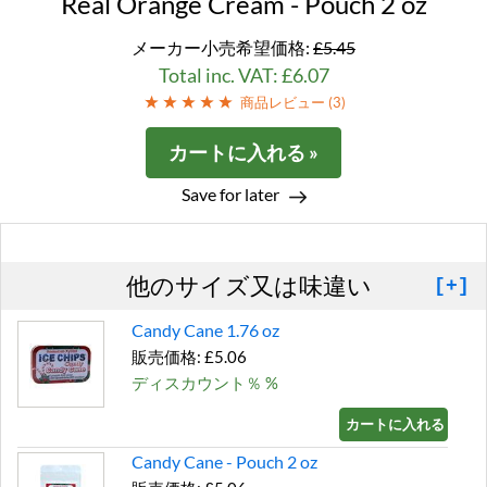
Real Orange Cream - Pouch 2 oz
メーカー小売希望価格:
£5.45
Total inc. VAT: £6.07
商品レビュー (
3
)
カートに入れる »
Save for later
他のサイズ又は味違い
[+]
Candy Cane 1.76 oz
販売価格: £5.06
ディスカウント％ %
カートに入れる »
Candy Cane - Pouch 2 oz