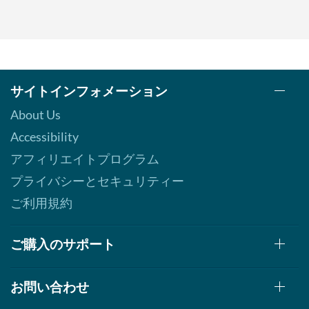
カートに入れる »
Pina Colada 1.76 oz
販売価格: £5.06
ディスカウント％ %
サイトインフォメーション
カートに入れる »
Pumpkin Spice - Pouch 2
About Us
oz
Accessibility
販売価格: £5.06
アフィリエイトプログラム
ディスカウント％ 7%
プライバシーとセキュリティー
カートに入れる »
ご利用規約
Real Ginger - Pouch 2 oz
販売価格: £5.06
ディスカウント％ 7%
ご購入のサポート
カートに入れる »
お問い合わせ
Real Lemon - Pouch 2 oz
販売価格: £5.06