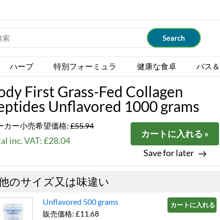
ハーブ
特別フォーミュラ
健康な食卓
バス＆
ody First Grass-Fed Collagen
eptides Unflavored 1000 grams
ーカー小売希望価格:
£55.94
カートに入れる »
al inc. VAT: £28.04
Save for later
他のサイズ又は味違い
Unflavored 500 grams
カートに入れる »
販売価格: £11.68