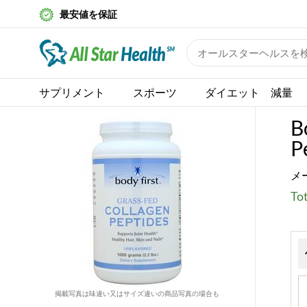
最安値を保証
サプリメント
スポーツ
ダイエット 減量
B
P
メ
Tot
掲載写真は味違い又はサイズ違いの商品写真の場合も