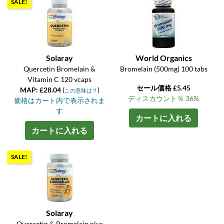
SALE!
Solaray
World Organics
Quercetin Bromelain &
Bromelain (500mg) 100 tabs
Vitamin C 120 vcaps
セール価格 £5.45
MAP: £28.04
(
)
この意味は？
ディスカウント％ 36%
価格はカート内で表示されま
す
カートに入れる
カートに入れる
SALE!
Solaray
Quercetin & Bromelain plus