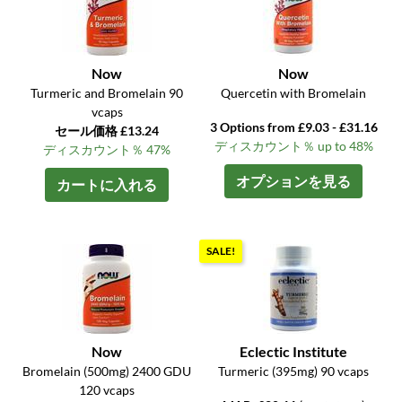
Now
Now
Turmeric and Bromelain 90
Quercetin with Bromelain
vcaps
3 Options from £9.03 - £31.16
セール価格 £13.24
ディスカウント％ up to 48%
ディスカウント％ 47%
オプションを見る
カートに入れる
SALE!
Now
Eclectic Institute
Bromelain (500mg) 2400 GDU
Turmeric (395mg) 90 vcaps
120 vcaps