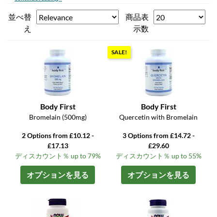
並べ替
商品表
え
示数
SALE!
Body First
Body First
Bromelain (500mg)
Quercetin with Bromelain
2 Options from £10.12 -
3 Options from £14.72 -
£17.13
£29.60
ディスカウント％ up to 79%
ディスカウント％ up to 55%
オプションを見る
オプションを見る