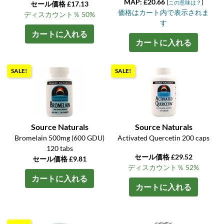
MAP: £20.66
(
)
この意味は？
セール価格 £17.13
価格はカート内で表示されま
ディスカウント％ 50%
す
カートに入れる
カートに入れる
SALE!
SALE!
Source Naturals
Source Naturals
Bromelain 500mg (600 GDU)
Activated Quercetin 200 caps
120 tabs
セール価格 £29.52
セール価格 £9.81
ディスカウント％ 52%
カートに入れる
カートに入れる