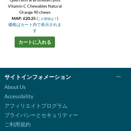
Vitamin C Chewables Natural
Orange 90 chews
MAP: £20.25
(
)
この意味は？
価格はカート内で表示されま
す
カートに入れる
サイトインフォメーション
About Us
Accessibility
アフィリエイトプログラム
プライバシーとセキュリティー
ご利用規約