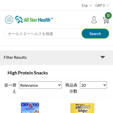
Eng
GBP
£
0
Filter Results
High Protein Snacks
並べ替
商品表
え
示数