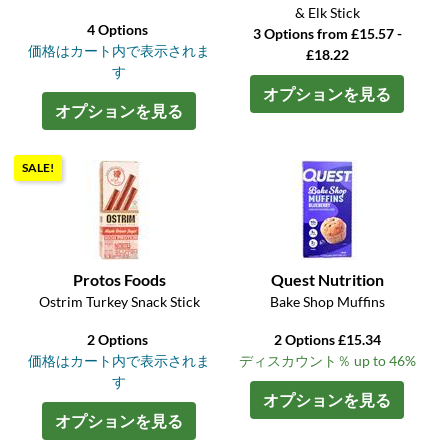
& Elk Stick
4 Options
3 Options from £15.57 -
価格はカート内で表示されま
£18.22
す
オプションを見る
オプションを見る
SALE!
Protos Foods
Quest Nutrition
Ostrim Turkey Snack Stick
Bake Shop Muffins
2 Options
2 Options £15.34
価格はカート内で表示されま
ディスカウント％ up to 46%
す
オプションを見る
オプションを見る