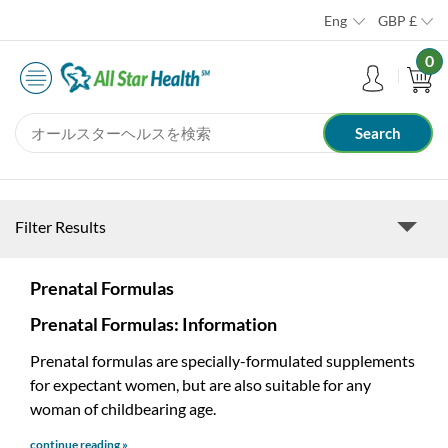
Eng
GBP
£
0
Filter Results
Prenatal Formulas
Prenatal Formulas: Information
Prenatal formulas are specially-formulated supplements
for expectant women, but are also suitable for any
woman of childbearing age.
continue reading »