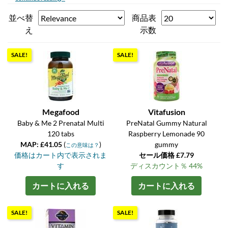
並べ替
商品表
え
示数
SALE!
SALE!
Megafood
Vitafusion
Baby & Me 2 Prenatal Multi
PreNatal Gummy Natural
120 tabs
Raspberry Lemonade 90
MAP: £41.05
(
)
gummy
この意味は？
価格はカート内で表示されま
セール価格 £7.79
す
ディスカウント％ 44%
カートに入れる
カートに入れる
SALE!
SALE!