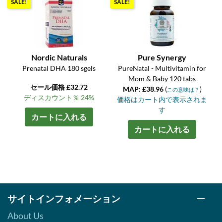
SALE!
SALE!
Nordic Naturals
Pure Synergy
Prenatal DHA 180 sgels
PureNatal - Multivitamin for
Mom & Baby 120 tabs
セール価格 £32.72
MAP: £38.96
(
)
この意味は？
ディスカウント％ 24%
価格はカート内で表示されま
す
カートに入れる
カートに入れる
サイトインフォメーション
About Us