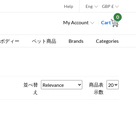
Help
Eng
GBP
£
0
My Account
Cart
ボディー
ペット商品
Brands
Categories
並べ替
商品表
え
示数