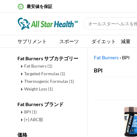
最安値を保証
サプリメント
スポーツ
ダイエット 減量
Fat Burners
›
BPI
Fat Burners サブカテゴリー
Fat Burners
(1)
BPI
Targeted Formulas
(1)
Thermogenic Formulas
(1)
Weight Loss
(1)
Fat Burners ブランド
BPI (1)
[+] ABC順
価格