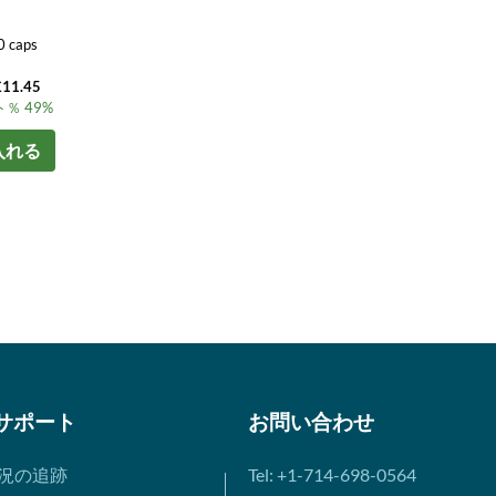
0 caps
1.45
％ 49%
入れる
サポート
お問い合わせ
況の追跡
Tel: +1-714-698-0564