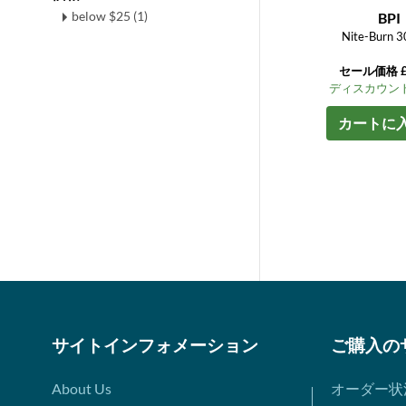
below $25 (1)
BPI
Nite-Burn 3
セール価格 £1
ディスカウント
カートに
サイトインフォメーション
ご購入の
About Us
オーダー状