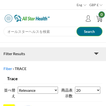
Eng
GBP
£
0
Filter Results
Fiber
›
TRACE
Trace
並べ替
商品表
え
示数