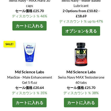
Swiss Navy - MAX Hard 30
Swiss Navy - Water Based
caps
Lubricant
セール価格 £25.70
2 Options from £10.82 -
ディスカウント％ 46%
£18.69
ディスカウント％ up to 47%
カートに入れる
オプションを見る
SALE!
Md Science Labs
Md Science Labs
MaxSize - Male Enhancement
Swiss Navy MAX Testosterone
Gel 5 fl.oz
60 tabs
セール価格 £20.64
セール価格 £25.70
ディスカウント％ 35%
ディスカウント％ 38%
カートに入れる
カートに入れる