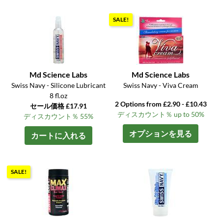
SALE!
Md Science Labs
Md Science Labs
Swiss Navy - Silicone Lubricant
Swiss Navy - Viva Cream
8 fl.oz
2 Options from £2.90 - £10.43
セール価格 £17.91
ディスカウント％ up to 50%
ディスカウント％ 55%
オプションを見る
カートに入れる
SALE!