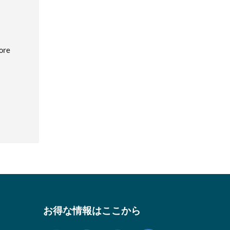
fore
お得な情報はここから