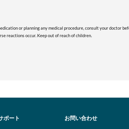
medication or planning any medical procedure, consult your doctor be
se reactions occur. Keep out of reach of children.
サポート
お問い合わせ