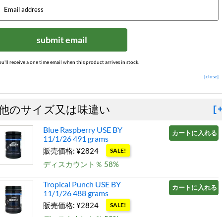
submit email
ou'll receive a one time email when this product arrives in stock.
[close]
他のサイズ又は味違い
[
Blue Raspberry USE BY
カートに入れる »
11/1/26 491 grams
販売価格: ¥2824
SALE!
ディスカウント％ 58%
Tropical Punch USE BY
カートに入れる »
11/1/26 488 grams
販売価格: ¥2824
SALE!
ディスカウント％ 58%