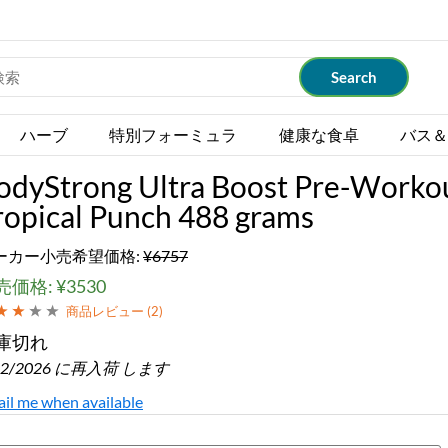
ハーブ
特別フォーミュラ
健康な食卓
バス＆
odyStrong Ultra Boost Pre-Worko
ropical Punch 488 grams
ーカー小売希望価格:
¥6757
価格: ¥3530
商品レビュー (
2
)
庫切れ
12/2026 に再入荷 します
il me when available