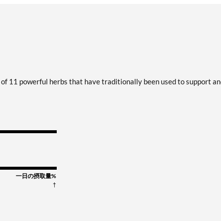
of 11 powerful herbs that have traditionally been used to support a
一日の摂取量%
†