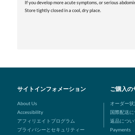
If you develop more acute symptoms, or serious abdominal
Store tightly closed in a cool, dry place.
サイトインフォメーション
ご購入の
About Us
オーダー状
Accessibility
国際配送に
アフィリエイトプログラム
返品につい
プライバシーとセキュリティー
Payments