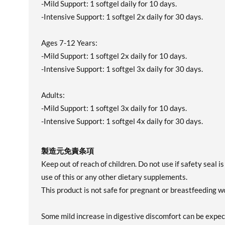
-Mild Support: 1 softgel daily for 10 days.
-Intensive Support: 1 softgel 2x daily for 30 days.
Ages 7-12 Years:
-Mild Support: 1 softgel 2x daily for 10 days.
-Intensive Support: 1 softgel 3x daily for 30 days.
Adults:
-Mild Support: 1 softgel 3x daily for 10 days.
-Intensive Support: 1 softgel 4x daily for 30 days.
製造元免責条項
Keep out of reach of children. Do not use if safety seal 
use of this or any other dietary supplements.
This product is not safe for pregnant or breastfeeding w
Some mild increase in digestive discomfort can be expect