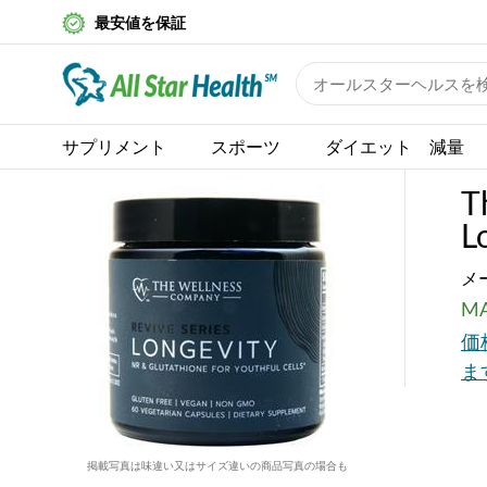
最安値を保証
サプリメント
スポーツ
ダイエット 減量
T
L
メ
MA
価
ま
掲載写真は味違い又はサイズ違いの商品写真の場合も