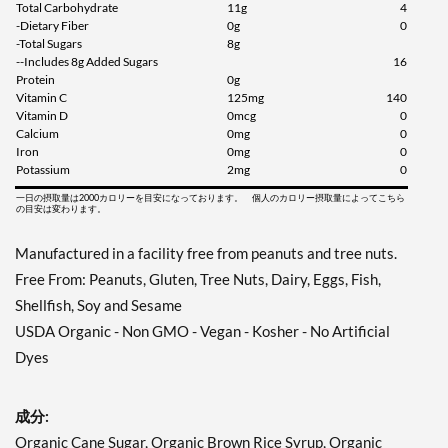
Total Carbohydrate
11g
4
-Dietary Fiber
0g
0
-Total Sugars
8g
--Includes 8g Added Sugars
16
Protein
0g
Vitamin C
125mg
140
Vitamin D
0mcg
0
Calcium
0mg
0
Iron
0mg
0
Potassium
2mg
0
一日の摂取量は2000カロリーを目安になっております。 個人のカロリー摂取量によってこちら
の目安は変わります。
Manufactured in a facility free from peanuts and tree nuts.
Free From: Peanuts, Gluten, Tree Nuts, Dairy, Eggs, Fish,
Shellfish, Soy and Sesame
USDA Organic - Non GMO - Vegan - Kosher - No Artificial
Dyes
成分:
Organic Cane Sugar, Organic Brown Rice Syrup, Organic