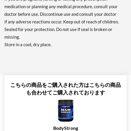
medication or planning any medical procedure, consult your
doctor before use. Discontinue use and consult your doctor
if any adverse reactions occur. Keep out of reach of children.
Sealed for your protection. Do not use if seal is broken or
missing.
Store in a cool, dry place.
こちらの商品をご購入された方はこちらの商品
も合わせてご購入されております
BodyStrong