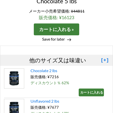
Chocolate 5 lbs
メーカー小売希望価格:
¥44811
販売価格: ¥16123
カートに入れる »
Save for later
他のサイズ又は味違い
[+]
Chocolate 2 lbs
販売価格: ¥7216
ディスカウント％ 62%
カートに入れる »
Unflavored 2 lbs
販売価格: ¥7677