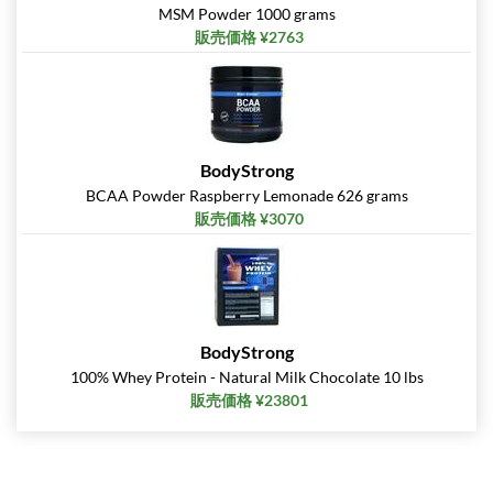
MSM Powder 1000 grams
販売価格 ¥2763
BodyStrong
BCAA Powder Raspberry Lemonade 626 grams
販売価格 ¥3070
BodyStrong
100% Whey Protein - Natural Milk Chocolate 10 lbs
販売価格 ¥23801