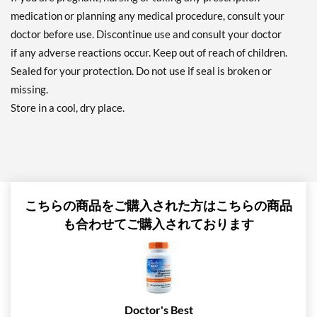
medication or planning any medical procedure, consult your
doctor before use. Discontinue use and consult your doctor
if any adverse reactions occur. Keep out of reach of children.
Sealed for your protection. Do not use if seal is broken or
missing.
Store in a cool, dry place.
こちらの商品をご購入された方はこちらの商品
も合わせてご購入されております
Doctor's Best