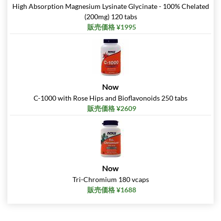
High Absorption Magnesium Lysinate Glycinate - 100% Chelated
(200mg) 120 tabs
販売価格 ¥1995
Now
C-1000 with Rose Hips and Bioflavonoids 250 tabs
販売価格 ¥2609
Now
Tri-Chromium 180 vcaps
販売価格 ¥1688