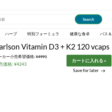
ハーブ
特別フォーミュラ
健康な食卓
バス＆
arlson Vitamin D3 + K2 120 vcaps
ーカー小売希望価格:
¥4991
カートに入れる »
価格: ¥4243
Save for later