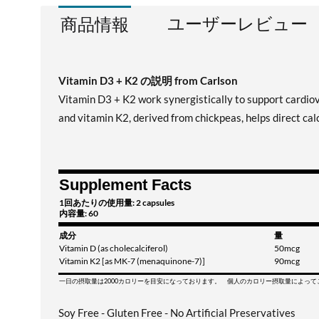
ユーザーレビュー
商品情報
Vitamin D3 + K2 の説明 from Carlson
Vitamin D3 + K2 work synergistically to support cardiov
and vitamin K2, derived from chickpeas, helps direct cal
Supplement Facts
1回あたりの使用量: 2 capsules
内容量: 60
成分
量
Vitamin D (as cholecalciferol)
50mcg
Vitamin K2 [as MK-7 (menaquinone-7)]
90mcg
一日の摂取量は2000カロリーを目安になっております。 個人のカロリー摂取量によっ
Soy Free - Gluten Free - No Artificial Preservatives