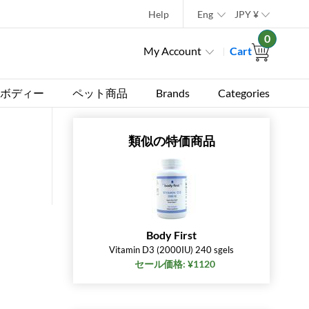
Help
Eng
JPY
¥
0
My Account
Cart
ボディー
ペット商品
Brands
Categories
類似の特価商品
Body First
Vitamin D3 (2000IU) 240 sgels
セール価格: ¥1120