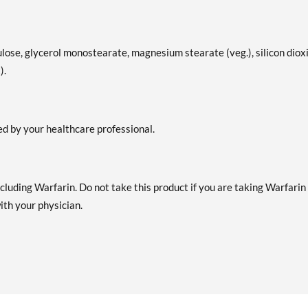
lose, glycerol monostearate, magnesium stearate (veg.), silicon diox
).
ed by your healthcare professional.
cluding Warfarin. Do not take this product if you are taking Warfarin
ith your physician.