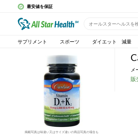
最安値を保証
サプリメント
スポーツ
ダイエット 減量
C
メ
販売
掲載写真は味違い又はサイズ違いの商品写真の場合も