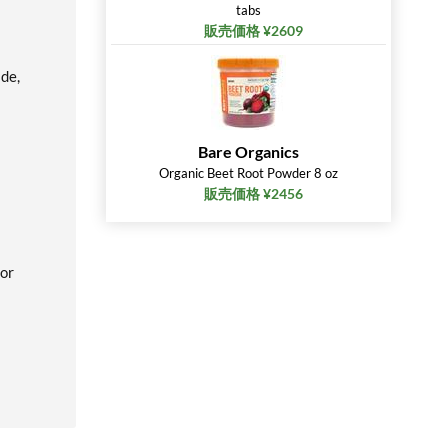
tabs
販売価格 ¥2609
ide,
Bare Organics
Organic Beet Root Powder 8 oz
販売価格 ¥2456
 or