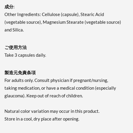
成分:
Other Ingredients: Cellulose (capsule), Stearic Acid
(vegetable source), Magnesium Stearate (vegetable source)
and Silica.
ご使用方法
Take 3 capsules daily.
製造元免責条項
For adults only. Consult physician if pregnant/nursing,
taking medication, or have a medical condition (especially
glaucoma). Keep out of reach of children.
Natural color variation may occur in this product.
Store in a cool, dry place after opening.