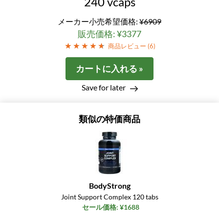
240 vcaps
メーカー小売希望価格:
¥6909
販売価格: ¥3377
商品レビュー (
6
)
カートに入れる »
Save for later
類似の特価商品
BodyStrong
Joint Support Complex 120 tabs
セール価格: ¥1688