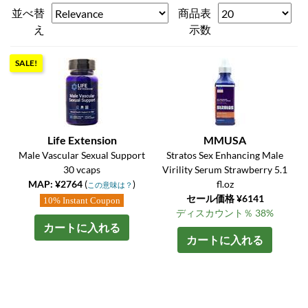
並べ替
商品表
え
示数
SALE!
Life Extension
MMUSA
Male Vascular Sexual Support
Stratos Sex Enhancing Male
30 vcaps
Virility Serum Strawberry 5.1
MAP: ¥2764
(
)
fl.oz
この意味は？
セール価格 ¥6141
10% Instant Coupon
ディスカウント％ 38%
カートに入れる
カートに入れる