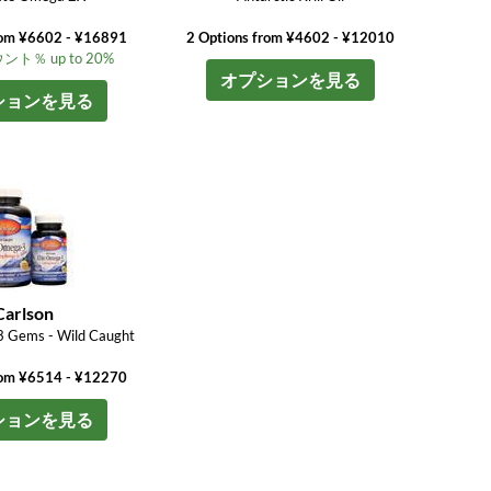
rom ¥6602 - ¥16891
2 Options from ¥4602 - ¥12010
ト％ up to 20%
オプションを見る
ションを見る
Carlson
3 Gems - Wild Caught
rom ¥6514 - ¥12270
ションを見る