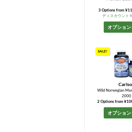
3 Options from ¥1
ディスカウント％ up
オプション
SALE!
Carls
Wild Norwegian M
2000
2 Options from ¥1
オプション