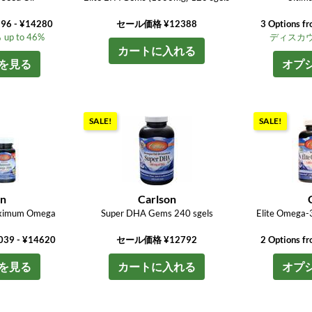
196 - ¥14280
セール価格 ¥12388
3 Options f
 to 46%
ディスカウン
カートに入れる
を見る
オプ
SALE!
SALE!
on
Carlson
aximum Omega
Super DHA Gems 240 sgels
Elite Omega-
0039 - ¥14620
セール価格 ¥12792
2 Options f
を見る
カートに入れる
オプ