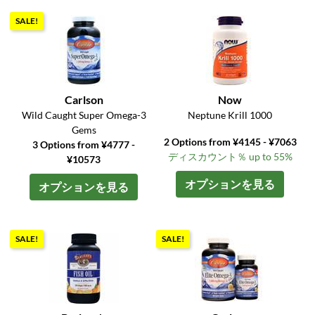
SALE!
Carlson
Now
Wild Caught Super Omega-3
Neptune Krill 1000
Gems
2 Options from ¥4145 - ¥7063
3 Options from ¥4777 -
ディスカウント％ up to 55%
¥10573
オプションを見る
オプションを見る
SALE!
SALE!