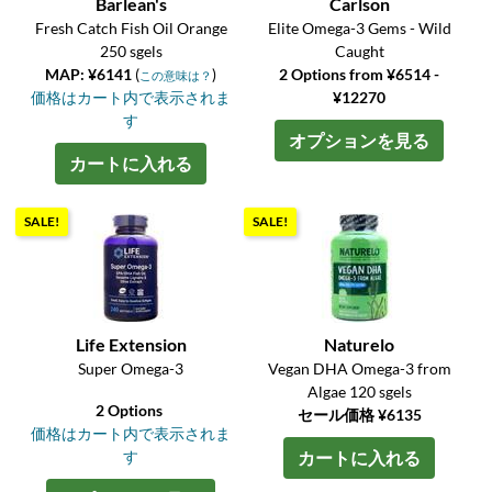
Barlean's
Carlson
Fresh Catch Fish Oil Orange
Elite Omega-3 Gems - Wild
250 sgels
Caught
MAP: ¥6141
(
)
2 Options from ¥6514 -
この意味は？
価格はカート内で表示されま
¥12270
す
オプションを見る
カートに入れる
SALE!
SALE!
Life Extension
Naturelo
Super Omega-3
Vegan DHA Omega-3 from
Algae 120 sgels
2 Options
セール価格 ¥6135
価格はカート内で表示されま
す
カートに入れる