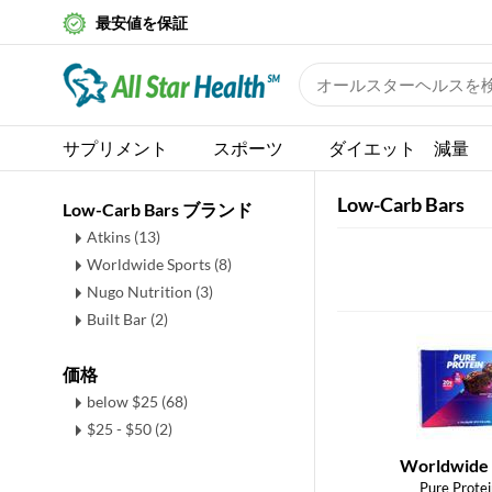
最安値を保証
サプリメント
スポーツ
ダイエット 減量
Low-Carb Bars
Low-Carb Bars ブランド
Atkins (13)
Worldwide Sports (8)
Nugo Nutrition (3)
Built Bar (2)
価格
below $25 (68)
$25 - $50 (2)
Worldwide 
Pure Protei