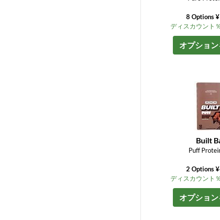
8 Options 
ディスカウント％ up
オプション
Built B
Puff Protei
2 Options 
ディスカウント％ up
オプション