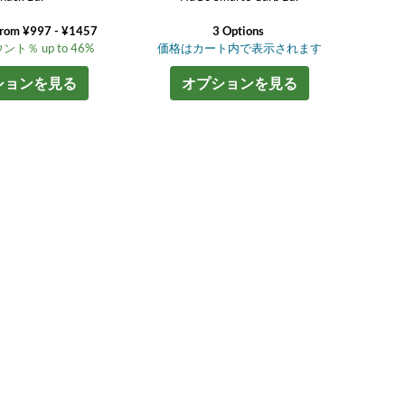
from ¥997 - ¥1457
3 Options
ト％ up to 46%
価格はカート内で表示されます
ションを見る
オプションを見る