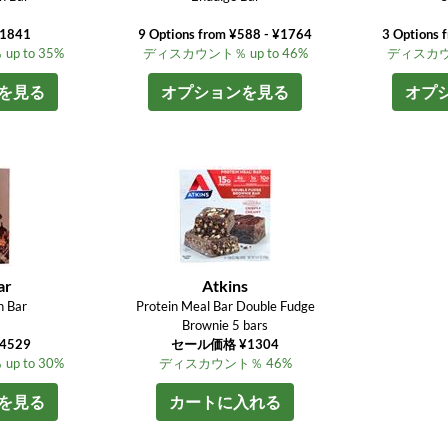
¥1841
9 Options from ¥588 - ¥1764
3 Options 
 to 35%
ディスカウント％ up to 46%
ディスカウン
を見る
オプションを見る
オプ
ar
Atkins
n Bar
Protein Meal Bar Double Fudge
Brownie 5 bars
¥4529
セール価格 ¥1304
 to 30%
ディスカウント％ 46%
を見る
カートに入れる