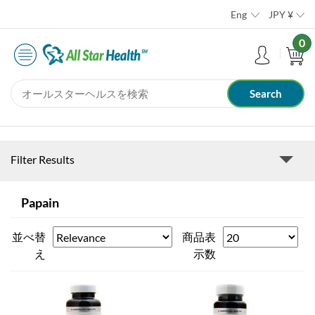
Eng
JPY
¥
0
Filter Results
Papain
並べ替
商品表
え
示数