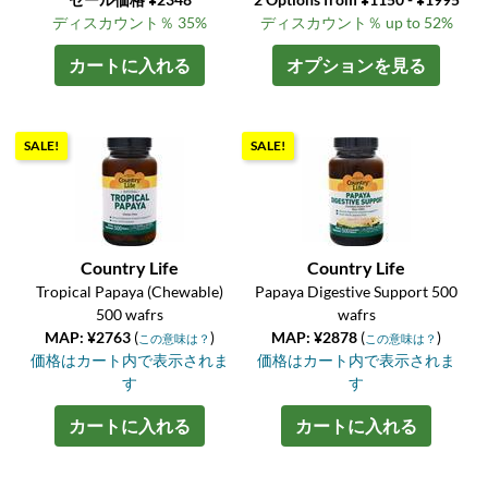
ディスカウント％ 35%
ディスカウント％ up to 52%
カートに入れる
オプションを見る
SALE!
SALE!
Country Life
Country Life
Tropical Papaya (Chewable)
Papaya Digestive Support 500
500 wafrs
wafrs
MAP: ¥2763
(
)
MAP: ¥2878
(
)
この意味は？
この意味は？
価格はカート内で表示されま
価格はカート内で表示されま
す
す
カートに入れる
カートに入れる