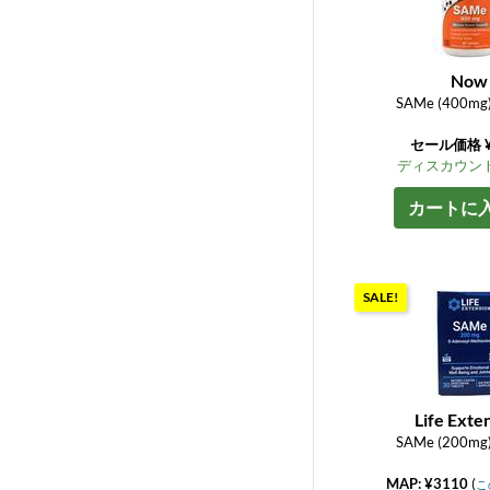
Now
SAMe (400mg)
セール価格 ¥
ディスカウント
カートに
SALE!
Life Exte
SAMe (200mg)
MAP: ¥3110
(
こ