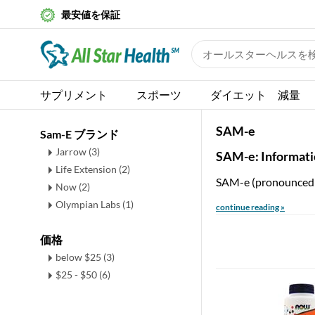
最安値を保証
サプリメント
スポーツ
ダイエット 減量
SAM-e
Sam-E ブランド
Jarrow (3)
SAM-e: Informat
Life Extension (2)
SAM-e (pronounced "s
Now (2)
Olympian Labs (1)
continue reading »
価格
below $25 (3)
$25 - $50 (6)