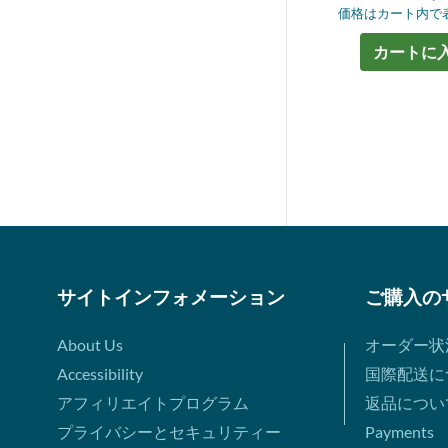
価格はカート内で
カートに
サイトインフォメーション
ご購入の
About Us
オーダー状
Accessibility
国際配送に
アフィリエイトプログラム
返品につい
プライバシーとセキュリティー
Payments