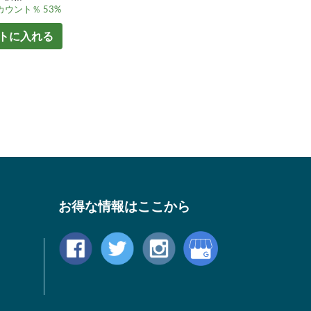
ウント％ 53%
トに入れる
お得な情報はここから