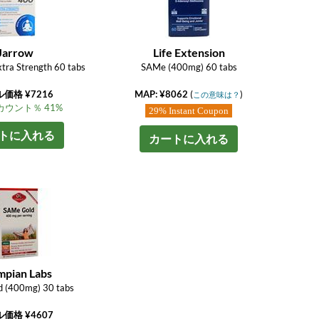
Jarrow
Life Extension
ra Strength 60 tabs
SAMe (400mg) 60 tabs
価格 ¥7216
MAP: ¥8062
(
)
この意味は？
ウント％ 41%
29% Instant Coupon
トに入れる
カートに入れる
mpian Labs
 (400mg) 30 tabs
価格 ¥4607