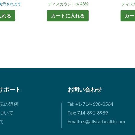
表示されます
ディスカウント％ 48%
ディスカ
入れる
カートに入れる
カー
サポート
お問い合わせ
況の追跡
Tel: +1-714-698-0564
ついて
Fax: 714-891-8989
て
Email: cs@allstarhealth.com