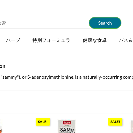
ハーブ
特別フォーミュラ
健康な食卓
バス＆
ion
ammy"), or S-adenosylmethionine, is a naturally-occurring compou
SALE!
SALE!