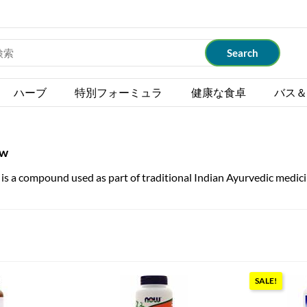
ハーブ
特別フォーミュラ
健康な食卓
バス＆
ew
) is a compound used as part of traditional Indian Ayurvedic medici
SALE!