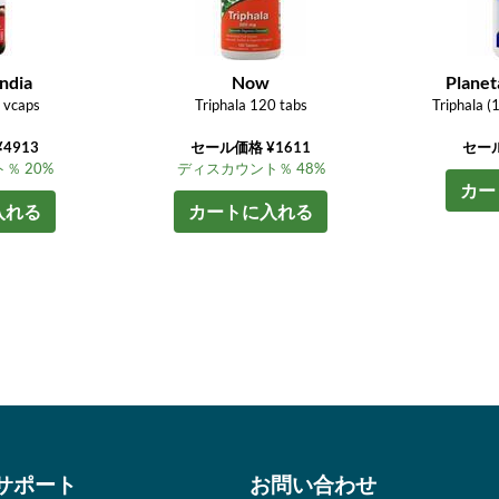
ndia
Now
Planet
 vcaps
Triphala 120 tabs
Triphala 
4913
セール価格 ¥1611
セール
％ 20%
ディスカウント％ 48%
カー
入れる
カートに入れる
サポート
お問い合わせ