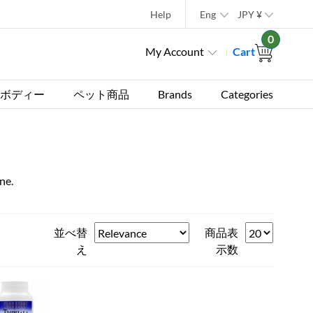
Help
Eng
JPY
¥
0
My Account
Cart
ボディー
ペット商品
Brands
Categories
ne.
並べ替
商品表
え
示数