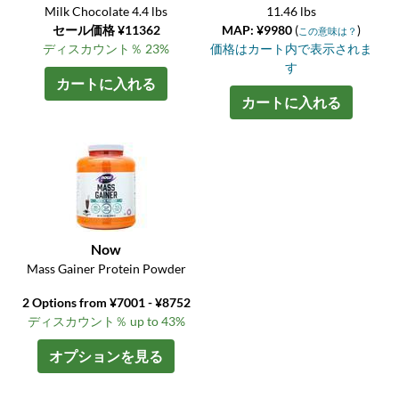
Milk Chocolate 4.4 lbs
11.46 lbs
セール価格 ¥11362
MAP: ¥9980
(
)
この意味は？
ディスカウント％ 23%
価格はカート内で表示されま
す
カートに入れる
カートに入れる
Now
Mass Gainer Protein Powder
2 Options from ¥7001 - ¥8752
ディスカウント％ up to 43%
オプションを見る