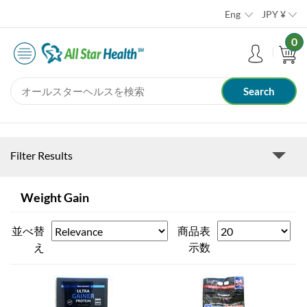
Eng
JPY
¥
0
Filter Results
Weight Gain
並べ替
商品表
え
示数