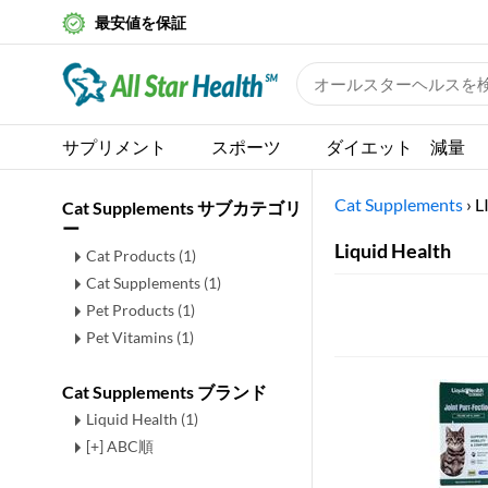
最安値を保証
サプリメント
スポーツ
ダイエット 減量
Cat Supplements
›
L
Cat Supplements サブカテゴリ
ー
Liquid Health
Cat Products
(1)
Cat Supplements
(1)
Pet Products
(1)
Pet Vitamins
(1)
Cat Supplements ブランド
Liquid Health (1)
[+] ABC順