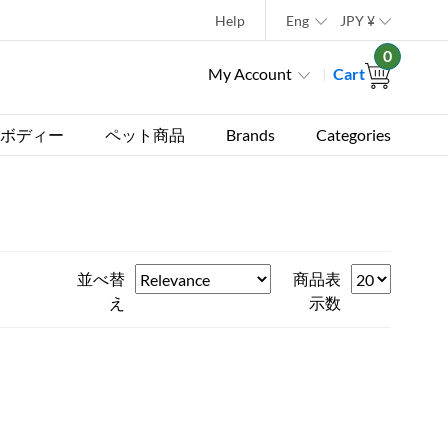
Help
Eng
JPY
¥
0
My Account
Cart
ボディー
ペット商品
Brands
Categories
並べ替
商品表
え
示数