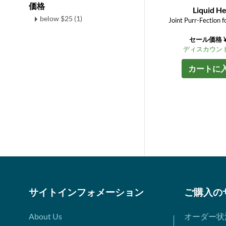
価格
Liquid He
below $25 (1)
Joint Purr-Fection f
セール価格 ¥
ディスカウント
カートに
サイトインフォメーション
ご購入の
About Us
オーダー状