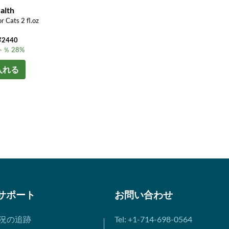
alth
or Cats 2 fl.oz
2440
％ 28%
入れる
サポート
お問い合わせ
況の追跡
Tel: +1-714-698-0564