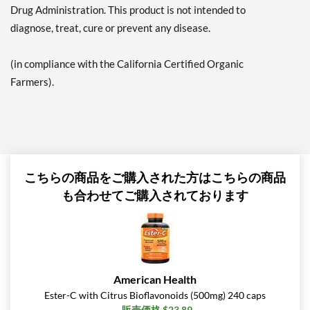
Drug Administration. This product is not intended to
diagnose, treat, cure or prevent any disease.
(in compliance with the California Certified Organic
Farmers).
こちらの商品をご購入された方はこちらの商品
も合わせてご購入されております
American Health
Ester-C with Citrus Bioflavonoids (500mg) 240 caps
販売価格 $23.89