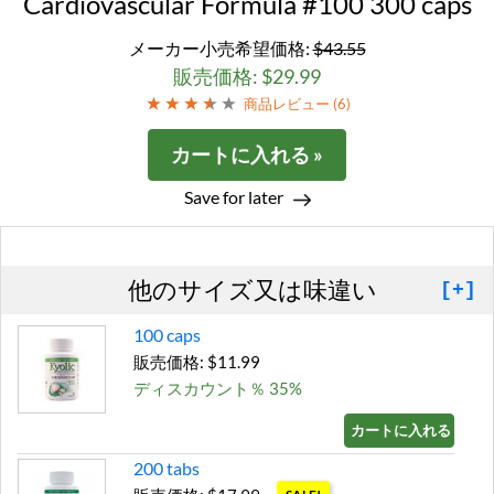
Cardiovascular Formula #100 300 caps
メーカー小売希望価格:
$43.55
販売価格: $29.99
商品レビュー (
6
)
カートに入れる »
Save for later
他のサイズ又は味違い
[+]
100 caps
販売価格: $11.99
ディスカウント％ 35%
カートに入れる »
200 tabs