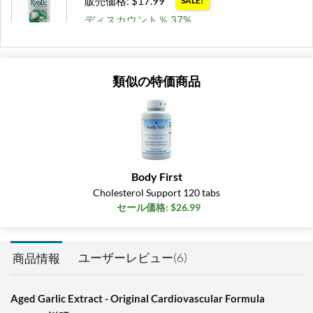
販売価格: $17.99
SALE!
ディスカウント％ 37%
カートに入れる »
200 caps
類似の特価商品
販売価格: $19.99
SALE!
ディスカウント％ 38%
カートに入れる »
Body First
Cholesterol Support 120 tabs
セール価格: $26.99
ユーザーレビュー(6)
商品情報
Aged Garlic Extract - Original Cardiovascular Formula