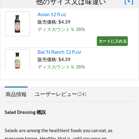
他のサイズ又は味違い
[+]
Asian 12 fl.oz
販売価格: $4.39
ディスカウント％ 38%
カートに入れる »
Bac'N Ranch 12 fl.oz
販売価格: $4.39
ディスカウント％ 38%
カートに入れる »
Bleu Cheese 12 fl.oz
ユーザーレビュー(24)
商品情報
販売価格: $4.39
ディスカウント％ 38%
Salad Dressing 概説
カートに入れる »
Buffalo Ranch 12 fl.oz
Salads are among the healthiest foods you can eat, as
販売価格: $4.39
everyone knows. Healthy, that is, until you pour on