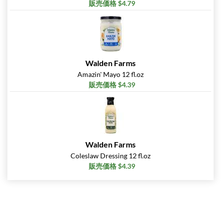
販売価格 $4.79
カートに入れる »
Thousand Island
ORIGINAL 12 fl.oz
販売価格: $3.95
SALE!
Walden Farms
ディスカウント％ 44%
Amazin' Mayo 12 fl.oz
販売価格 $4.39
カートに入れる »
Zesty Italian 12 fl.oz
販売価格: $4.39
ディスカウント％ 38%
Walden Farms
カートに入れる »
Coleslaw Dressing 12 fl.oz
Kick'N Cajun 12 fl.oz
販売価格 $4.39
販売価格: $4.39
ディスカウント％ 38%
Out of stock
Expected 8/13/2026
Email me when available