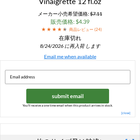
Vinaigrette 12 fl.oz
メーカー小売希望価格:
$7.11
販売価格: $4.39
商品レビュー (
24
)
在庫切れ
8/24/2026 に再入荷 します
Email me when available
submit email
You'll receive a one time email when this product arrives in stock.
[close]