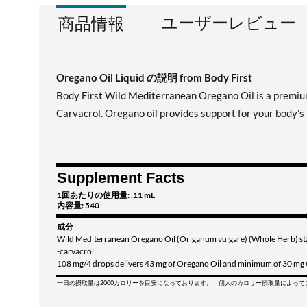
ユーザーレビュー
商品情報
Oregano Oil Liquid の説明 from Body First
Body First Wild Mediterranean Oregano Oil is a premium
Carvacrol. Oregano oil provides support for your body's
Supplement Facts
1回あたりの使用量: .11 mL
内容量: 540
成分
Wild Mediterranean Oregano Oil (Origanum vulgare) (Whole Herb) s
-carvacrol
108 mg/4 drops delivers 43 mg of Oregano Oil and minimum of 30 mg
一日の摂取量は2000カロリーを目安になっております。 個人のカロリー摂取量によっ