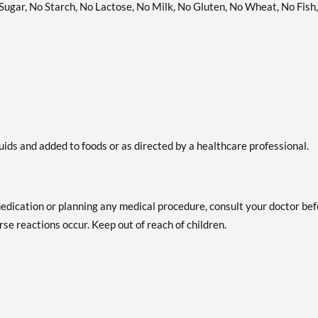
 Sugar, No Starch, No Lactose, No Milk, No Gluten, No Wheat, No Fish,
uids and added to foods or as directed by a healthcare professional.
medication or planning any medical procedure, consult your doctor be
se reactions occur. Keep out of reach of children.