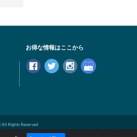
お得な情報はここから
 All Rights Reserved
米国食品医療局により評価されておらず病気の診断、治療、治