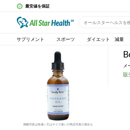
最安値を保証
サプリメント
スポーツ
ダイエット 減量
B
メ
販売
掲載写真は味違い又はサイズ違いの商品写真の場合も