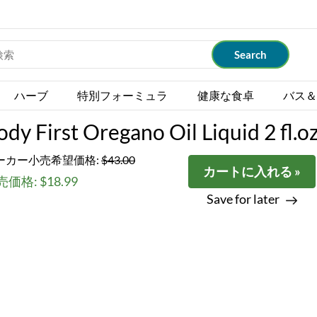
ハーブ
特別フォーミュラ
健康な食卓
バス＆
ody First Oregano Oil Liquid 2 fl.o
ーカー小売希望価格:
$43.00
カートに入れる »
価格: $18.99
Save for later