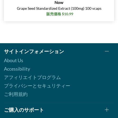
Now
Grape Seed Standardized Extract (100mg) 100 vcaps
販売価格 $10.99
サイトインフォメーション
About Us
Accessibility
アフィリエイトプログラム
プライバシーとセキュリティー
ご利用規約
ご購入のサポート