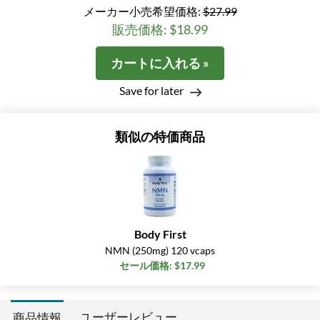
メーカー小売希望価格:
$27.99
販売価格: $18.99
カートに入れる »
Save for later
類似の特価商品
Body First
NMN (250mg) 120 vcaps
セール価格: $17.99
ユーザーレビュー
商品情報