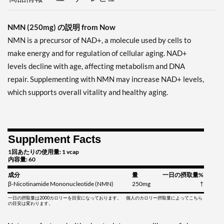
NMN (250mg) の説明 from Now
NMN is a precursor of NAD+, a molecule used by cells to
make energy and for regulation of cellular aging. NAD+
levels decline with age, affecting metabolism and DNA
repair. Supplementing with NMN may increase NAD+ levels,
which supports overall vitality and healthy aging.
Supplement Facts
1回あたりの使用量: 1 vcap
内容量: 60
成分
量
一日の摂取量%
β-Nicotinamide Mononucleotide (NMN)
250mg
†
一日の摂取量は2000カロリーを目安になっております。 個人のカロリー摂取量によってこちら
の目安は変わります。