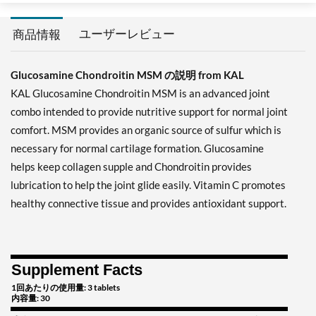
ユーザーレビュー
商品情報
Glucosamine Chondroitin MSM の説明 from KAL
KAL Glucosamine Chondroitin MSM is an advanced joint
combo intended to provide nutritive support for normal joint
comfort. MSM provides an organic source of sulfur which is
necessary for normal cartilage formation. Glucosamine
helps keep collagen supple and Chondroitin provides
lubrication to help the joint glide easily. Vitamin C promotes
healthy connective tissue and provides antioxidant support.
Supplement Facts
1回あたりの使用量: 3 tablets
内容量: 30