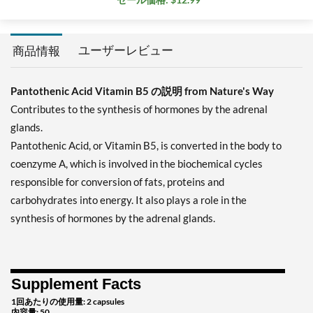
ユーザーレビュー
商品情報
Pantothenic Acid Vitamin B5 の説明 from Nature's Way
Contributes to the synthesis of hormones by the adrenal
glands.
Pantothenic Acid, or Vitamin B5, is converted in the body to
coenzyme A, which is involved in the biochemical cycles
responsible for conversion of fats, proteins and
carbohydrates into energy. It also plays a role in the
synthesis of hormones by the adrenal glands.
Supplement Facts
1回あたりの使用量: 2 capsules
内容量: 50