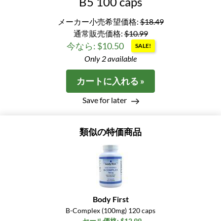
B5 100 caps
メーカー小売希望価格:
$18.49
通常販売価格:
$10.99
今なら: $10.50
SALE!
Only 2 available
カートに入れる »
Save for later
類似の特価商品
Body First
B-Complex (100mg) 120 caps
セール価格: $12.99