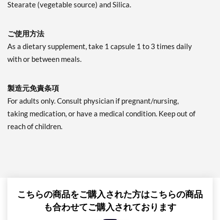
Stearate (vegetable source) and Silica.
ご使用方法
As a dietary supplement, take 1 capsule 1 to 3 times daily
with or between meals.
製造元免責条項
For adults only. Consult physician if pregnant/nursing,
taking medication, or have a medical condition. Keep out of
reach of children.
こちらの商品をご購入された方はこちらの商品
も合わせてご購入されております