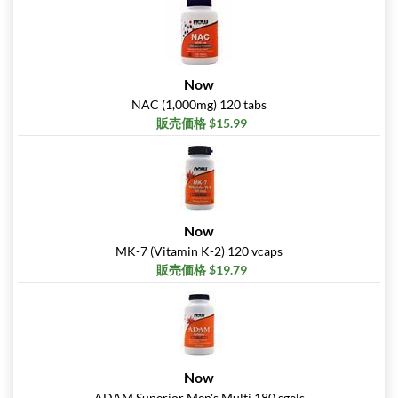
Now
NAC (1,000mg) 120 tabs
販売価格 $15.99
Now
MK-7 (Vitamin K-2) 120 vcaps
販売価格 $19.79
Now
ADAM Superior Men's Multi 180 sgels