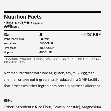
Nutrition Facts
1回あたりの使用量: 1 capsule
内容量: 250
成分
量
一日の摂取量%
Pancreatin 10X
200mg
†
-Amylase
50000USP
-Protease
50000USP
-Lipase
4000USP
一日の摂取量は2000カロリーを目安になっております。 個人のカロリー摂取量によってこちら
の目安は変わります。
Not manufactured with wheat, gluten, soy, milk, egg, fish,
shellfish or tree nut ingredients. Produced in a GMP facility
that processes other ingredients containing these allergens.
成分:
Other Ingredients: Rice Flour, Gelatin (capsule), Magnesium