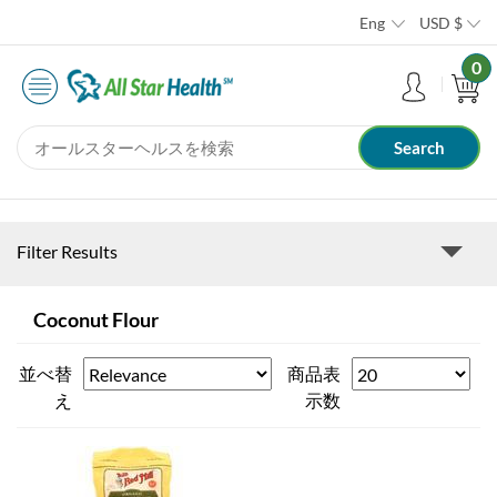
Eng
USD
$
0
Filter Results
Coconut Flour
並べ替
商品表
え
示数