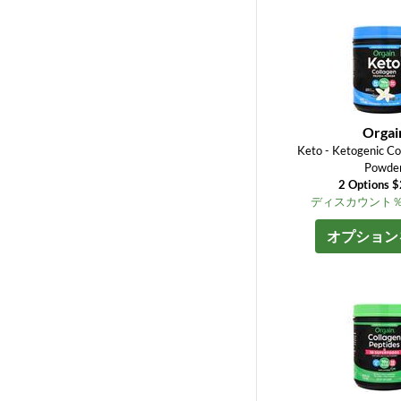
Orgai
Keto - Ketogenic Co
Powde
2 Options 
ディスカウント％ up
オプション