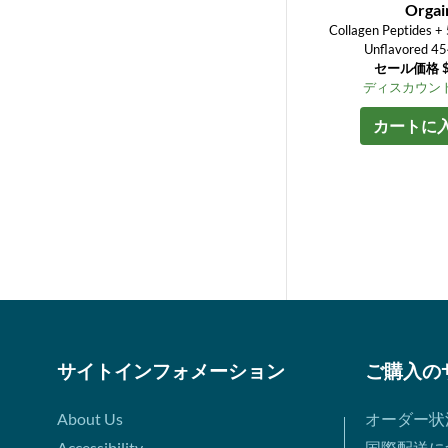
Orgai
Collagen Peptides +
Unflavored 4
セール価格 $2
ディスカウント
カートに
サイトインフォメーション
ご購入の
About Us
オーダー状
Accessibility
国際配送に