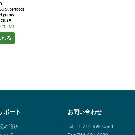
n
 50 Superfoods
54 grams
8.99
％ 40%
入れる
サポート
お問い合わせ
況の追跡
Tel: +1-714-698-0564
ついて
Fax: 714-891-8989