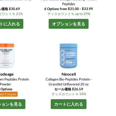
Peptides
価格 $30.69
6 Options from $31.00 - $33.99
ウント％ 21%
ディスカウント％ up to 29%
トに入れる
オプションを見る
odeage
Neocell
gen Peptides Protein
Collagen Bio-Peptides Protein -
Powder
Grassfed Unflavored 20 oz
 Options
セール価格 $26.59
ディスカウント％ 34%
tant Coupon
ションを見る
カートに入れる