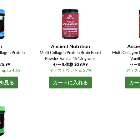
n
Ancient Nutrition
Ancie
llagen Protein
Multi Collagen Protein Brain Boost
Multi Collagen 
r
Powder Vanilla 454.5 grams
Vanil
$25.99
セール価格 $39.99
セール
 to 43%
ディスカウント％ 27%
ディスカ
を見る
カートに入れる
カー