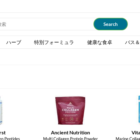
ハーブ
特別フォーミュラ
健康な食卓
バス＆
rst
Ancient Nutrition
Vit
en Peptides
Multi Collagen Protein Powder
Marine Colla