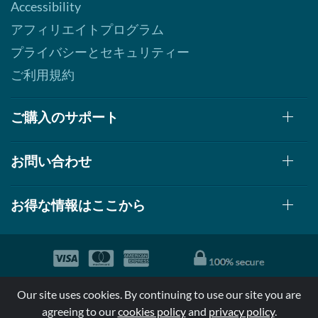
Accessibility
アフィリエイトプログラム
プライバシーとセキュリティー
ご利用規約
ご購入のサポート
お問い合わせ
お得な情報はここから
© 1999-2026, AllStarHealth.com | All Rights Reserved
Our site uses cookies. By continuing to use our site you are
*特定商品についての効果効能は米国食品医療局により評価されて
agreeing to our
cookies policy
and
privacy policy
.
おらず病気の診断、治療、治癒又は予防する事を承認されていま