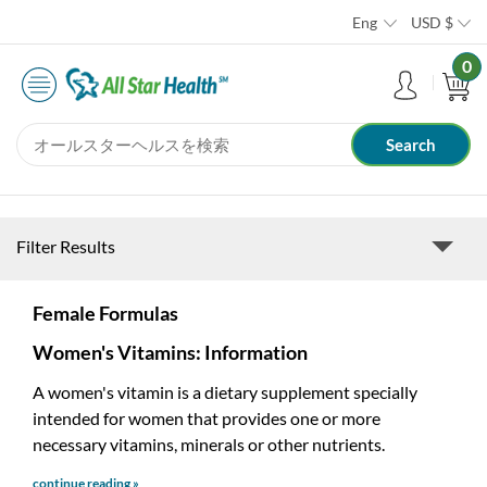
Eng
USD
$
0
Filter Results
Female Formulas
Women's Vitamins: Information
A women's vitamin is a dietary supplement specially
intended for women that provides one or more
necessary vitamins, minerals or other nutrients.
continue reading »