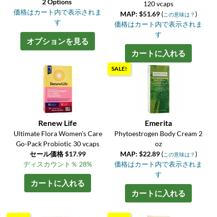
2 Options
120 vcaps
価格はカート内で表示されま
MAP: $51.69
(
)
この意味は？
す
価格はカート内で表示されま
す
オプションを見る
カートに入れる
SALE!
Renew Life
Emerita
Ultimate Flora Women's Care
Phytoestrogen Body Cream 2
Go-Pack Probiotic 30 vcaps
oz
セール価格 $17.99
MAP: $22.89
(
)
この意味は？
ディスカウント％ 28%
価格はカート内で表示されま
す
カートに入れる
カートに入れる