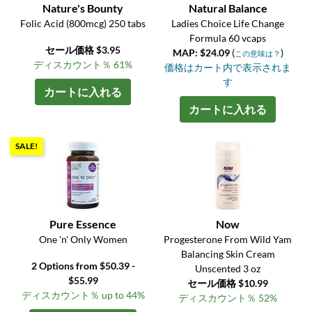
Nature's Bounty
Natural Balance
Folic Acid (800mcg) 250 tabs
Ladies Choice Life Change
Formula 60 vcaps
セール価格 $3.95
MAP: $24.09
(
)
この意味は？
ディスカウント％ 61%
価格はカート内で表示されま
す
カートに入れる
カートに入れる
SALE!
Pure Essence
Now
One 'n' Only Women
Progesterone From Wild Yam
Balancing Skin Cream
2 Options from $50.39 -
Unscented 3 oz
$55.99
セール価格 $10.99
ディスカウント％ up to 44%
ディスカウント％ 52%