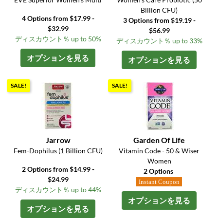
Billion CFU)
4 Options from $17.99 -
3 Options from $19.19 -
$32.99
$56.99
ディスカウント％ up to 50%
ディスカウント％ up to 33%
オプションを見る
オプションを見る
SALE!
SALE!
Jarrow
Garden Of Life
Fem-Dophilus (1 Billion CFU)
Vitamin Code - 50 & Wiser
Women
2 Options from $14.99 -
2 Options
$24.99
Instant Coupon
ディスカウント％ up to 44%
オプションを見る
オプションを見る