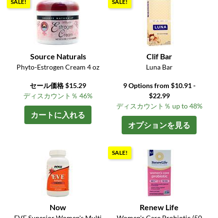
SALE!
SALE!
Source Naturals
Clif Bar
Phyto-Estrogen Cream 4 oz
Luna Bar
セール価格 $15.29
9 Options from $10.91 -
ディスカウント％ 46%
$22.99
ディスカウント％ up to 48%
カートに入れる
オプションを見る
SALE!
Now
Renew Life
EVE Superior Women's Multi
Women's Care Probiotic (50