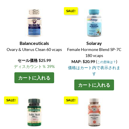
SALE!
Balanceuticals
Solaray
Ovary & Uterus Clean 60 vcaps
Female Hormone Blend SP-7C
180 vcaps
セール価格 $25.99
MAP: $20.99
(
)
この意味は？
ディスカウント％ 39%
価格はカート内で表示されま
す
カートに入れる
カートに入れる
SALE!
SALE!